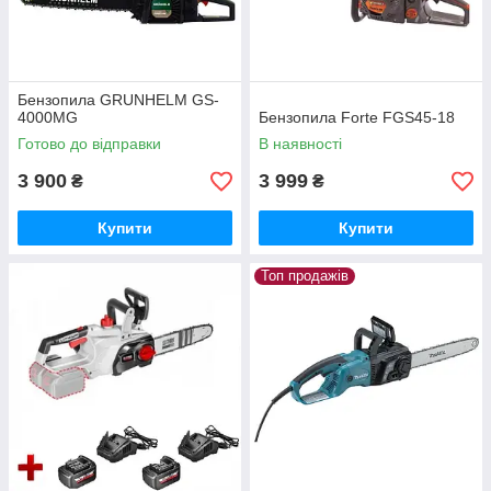
Бензопила GRUNHELM GS-
4000MG
Бензопила Forte FGS45-18
Готово до відправки
В наявності
3 900
3 999
₴
₴
Купити
Купити
Топ продажів