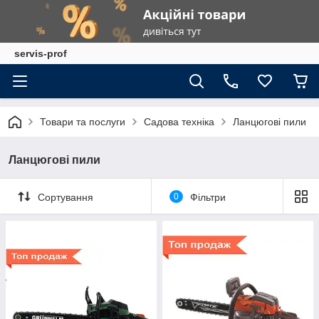
servis-prof
Товари та послуги
Садова техніка
Ланцюгові пили
Ланцюгові пили
Сортування
0
Фільтри