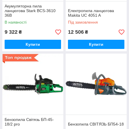
Акумуляторна пила
ланцюгова Stark BCS-3610
Електропила ланцюгова
36В
Makita UC 4051 A
В наявності
Під замовлення
9 322
12 506
₴
₴
Купити
Купити
Бензопила Світязь БП-45-
18/2 pro
Бензопила СВІТЯЗЬ БП54-18