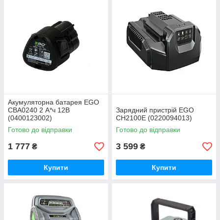
Акумуляторна батарея EGO
CBA0240 2 А*ч 12В
Зарядний пристрій EGO
(0400123002)
CH2100E (0220094013)
Готово до відправки
Готово до відправки
1 777
3 599
₴
₴
Купити
Купити