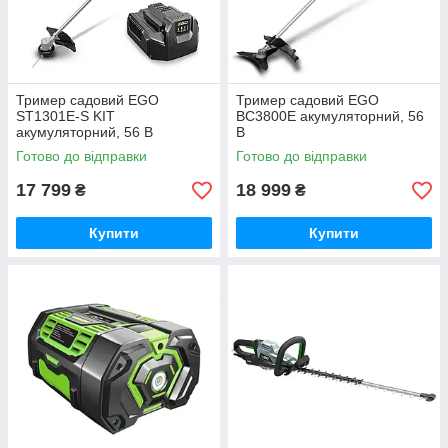
Тример садовий EGO
Тример садовий EGO
ST1301E-S KIT
BC3800E акумуляторний, 56
акумуляторний, 56 В
В
Готово до відправки
Готово до відправки
17 799
18 999
₴
₴
Купити
Купити