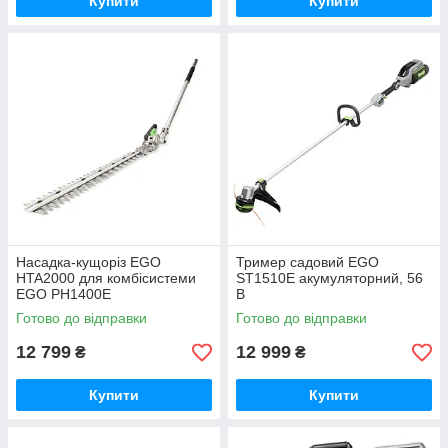
Купити
Купити
Насадка-кущоріз EGO
Тример садовий EGO
HTA2000 для комбісистеми
ST1510E акумуляторний, 56
EGO PH1400E
В
Готово до відправки
Готово до відправки
12 799
12 999
₴
₴
Купити
Купити