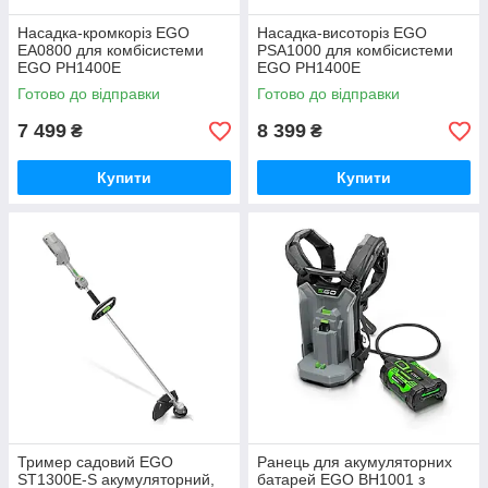
Насадка-кромкоріз EGO
Насадка-висоторіз EGO
EA0800 для комбісистеми
PSA1000 для комбісистеми
EGO PH1400E
EGO PH1400E
Готово до відправки
Готово до відправки
7 499
8 399
₴
₴
Купити
Купити
Тример садовий EGO
Ранець для акумуляторних
ST1300E-S акумуляторний,
батарей EGO BH1001 з