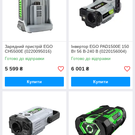
Зарядний пристрій EGO
Інвертор EGO PAD1500E 150
CH5500E (0220095016)
Вт 56 В-240 В (0220156004)
Готово до відправки
Готово до відправки
5 599
6 001
₴
₴
Купити
Купити