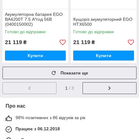
Акумуляторна батарея EGO
BA4200T 7.5 А*год 56В
Кущоріз акумуляторний EGO
(0400150002)
HTX6500
Готово до відправки
Готово до відправки
21 119
21 119
₴
₴
Купити
Купити
Показати ще
1
/ 3
Про нас
98% позитивних з 86 відгуків за рік
Працює з 06.12.2018