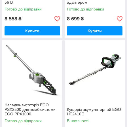
56 В
адаптером
Готово до відправки
Готово до відправки
8 558
8 699
₴
₴
Купити
Купити
Насадка-висоторіз EGO
PSX2500 для комбісистеми
Кущоріз акумуляторний EGO
EGO PPX1000
HT2410E
Готово до відправки
В наявності