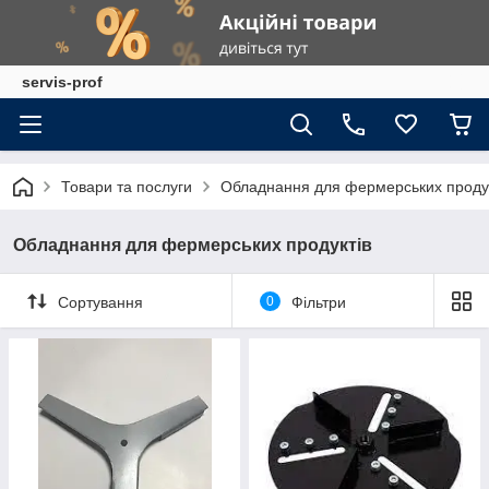
servis-prof
Товари та послуги
Обладнання для фермерських продук
Обладнання для фермерських продуктів
Сортування
0
Фільтри