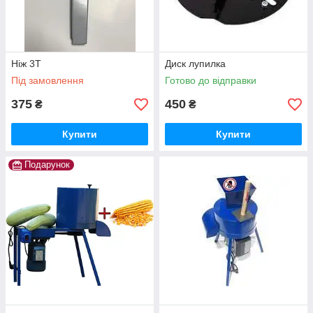
Ніж 3Т
Диск лупилка
Під замовлення
Готово до відправки
375
450
₴
₴
Купити
Купити
Подарунок