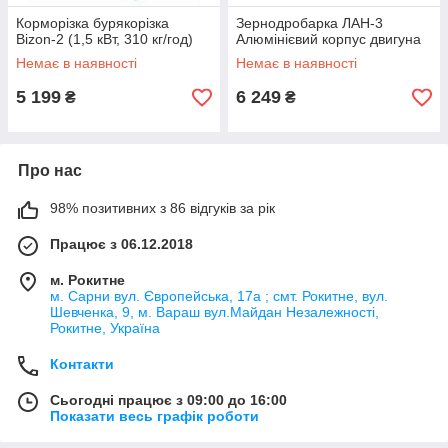
Корморізка бурякорізка
Зернодробарка ЛАН-3
Bizon-2 (1,5 кВт, 310 кг/год)
Алюмінієвий корпус двигуна
Немає в наявності
Немає в наявності
5 199
6 249
₴
₴
Про нас
98% позитивних з 86 відгуків за рік
Працює з 06.12.2018
м. Рокитне
м. Сарни вул. Європейська, 17а ; смт. Рокитне, вул.
Шевченка, 9, м. Вараш вул.Майдан Незалежності,
Рокитне, Україна
Контакти
Сьогодні працює з 09:00 до 16:00
Показати весь графік роботи