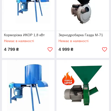
Корморізка ИКОР 1,8 кВт
Зернодробарка Газда М-71
Немає в наявності
Немає в наявності
4 799
4 999
₴
₴