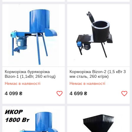
Корморізка бурякорізка
Корморізка Bizon-2 (1,5 кВт 3
Bizon-1 (1,1кВт, 260 кг/год)
мм сталь, 260 кг/рік)
Немає в наявності
Немає в наявності
4 099
4 699
₴
₴