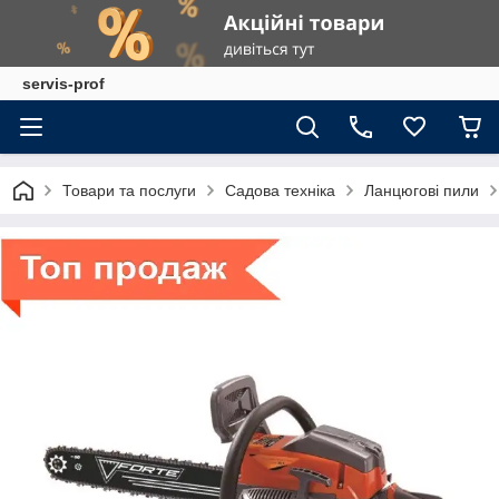
servis-prof
Товари та послуги
Садова техніка
Ланцюгові пили