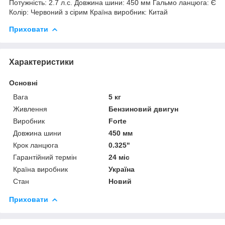
Потужність: 2.7 л.с. Довжина шини: 450 мм Гальмо ланцюга: Є
Колір: Червоний з сірим Країна виробник: Китай
Приховати
Характеристики
Основні
Вага
5 кг
Живлення
Бензиновий двигун
Виробник
Forte
Довжина шини
450 мм
Крок ланцюга
0.325"
Гарантійний термін
24 міс
Країна виробник
Україна
Стан
Новий
Приховати