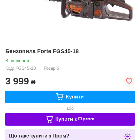
Бензопила Forte FGS45-18
В наявності
Код: FGS45-18
Роздріб
3 999
₴
Купити
або
Купити з
Що таке купити з Пром?