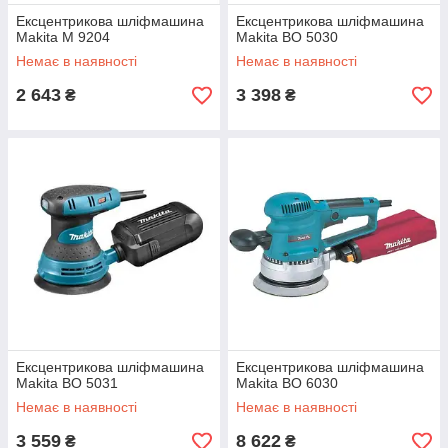
Ексцентрикова шліфмашина
Ексцентрикова шліфмашина
Makita M 9204
Makita BO 5030
Немає в наявності
Немає в наявності
2 643
3 398
₴
₴
Ексцентрикова шліфмашина
Ексцентрикова шліфмашина
Makita BO 5031
Makita BO 6030
Немає в наявності
Немає в наявності
3 559
8 622
₴
₴