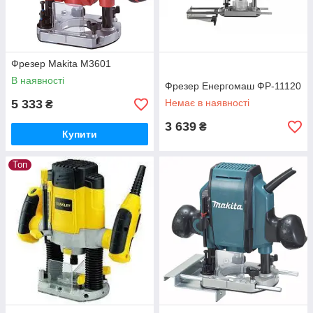
Фрезер Makita M3601
В наявності
Фрезер Енергомаш ФР-11120
5 333
Немає в наявності
₴
3 639
₴
Купити
Топ