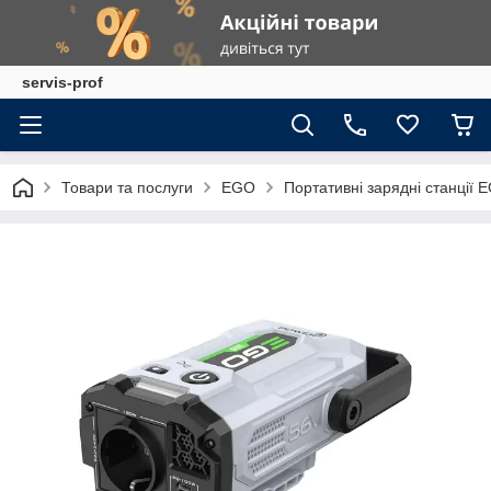
servis-prof
Товари та послуги
EGO
Портативні зарядні станції 