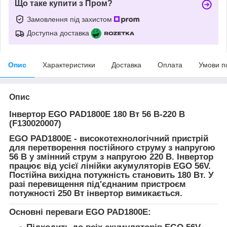
Що таке купити з Пром?
Замовлення під захистом
Доступна доставка
Опис
Характеристики
Доставка
Оплата
Умови п
Опис
Інвертор EGO PAD1800E 180 Вт 56 В-220 В
(F130020007)
EGO PAD1800E
- високотехнологічний пристрій
для перетворення постійного струму з напругою
56 В у змінний струм з напругою 220 В. Інвертор
працює від усієї лінійки акумуляторів EGO 56V.
Постійна вихідна потужність становить 180 Вт. У
разі перевищення під'єднаним пристроєм
потужності 250 Вт інвертор вимикається.
Основні переваги EGO PAD1800E: