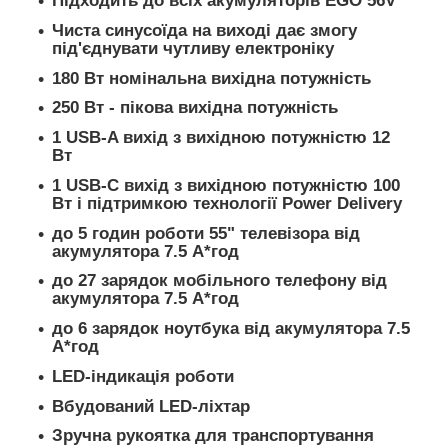
Підходить до всіх акумуляторів EGO 56V
Чиста синусоїда на виході дає змогу
під'єднувати чутливу електроніку
180 Вт
номінальна вихідна потужність
250 Вт
- пікова вихідна потужність
1 USB-A вихід з вихідною потужністю 12
Вт
1 USB-C вихід з вихідною потужністю 100
Вт і підтримкою технології Power Delivery
до 5 годин роботи 55" телевізора від
акумулятора 7.5 А*год
до 27 зарядок мобільного телефону від
акумулятора 7.5 А*год
до 6 зарядок ноутбука від акумулятора 7.5
А*год
LED-індикація роботи
Вбудований LED-ліхтар
Зручна рукоятка для транспортування