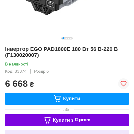
Інвертор EGO PAD1800E 180 Вт 56 В-220 В
(F130020007)
В наявності
Код: 83374
Роздріб
6 668
₴
Купити
або
Купити з