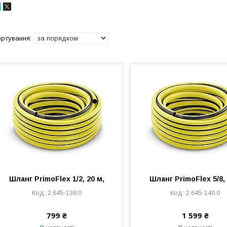
Шланг PrimoFlex 1/2, 20 м,
Шланг PrimoFlex 5/8,
2.645-138.0
2.645-140.0
799 ₴
1 599 ₴