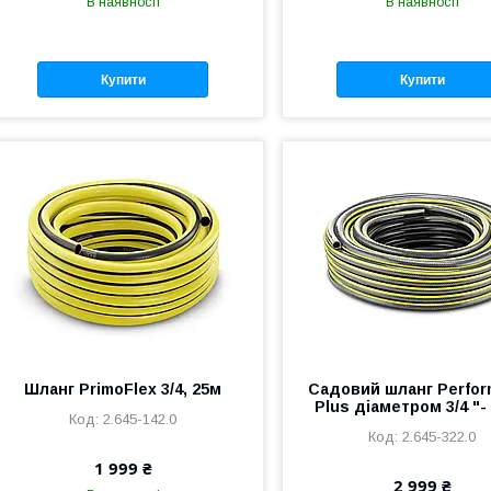
В наявності
В наявності
Купити
Купити
Шланг PrimoFlex 3/4, 25м
Садовий шланг Perfo
Plus діаметром 3/4 "- 
2.645-142.0
2.645-322.0
1 999 ₴
2 999 ₴