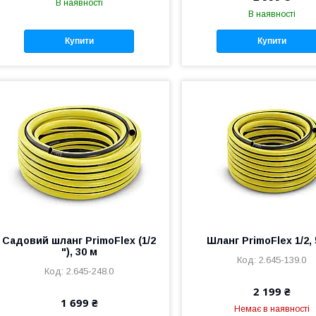
В наявності
В наявності
Купити
Купити
Садовий шланг PrimoFlex (1/2
Шланг PrimoFlex 1/2, 
"), 30 м
2.645-139.0
2.645-248.0
2 199 ₴
1 699 ₴
Немає в наявності