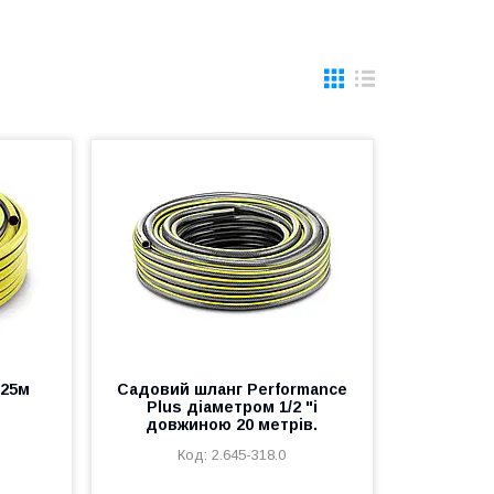
 25м
Садовий шланг Performance
Plus діаметром 1/2 "і
довжиною 20 метрів.
2.645-318.0