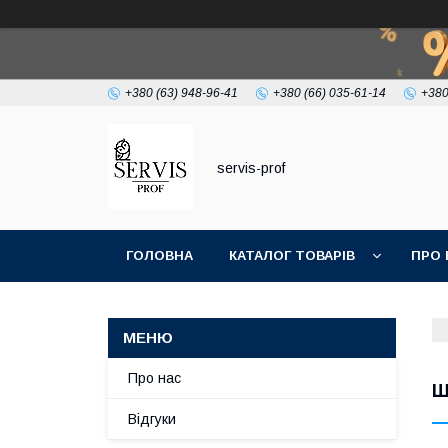
+380 (63) 948-96-41
+380 (66) 035-61-14
+380
servis-prof
ГОЛОВНА
КАТАЛОГ ТОВАРІВ
ПРО 
Про нас
Ш
Відгуки