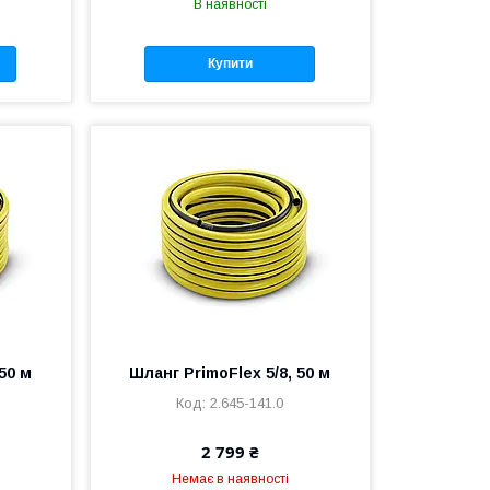
В наявності
Купити
50 м
Шланг PrimoFlex 5/8, 50 м
2.645-141.0
2 799 ₴
Немає в наявності