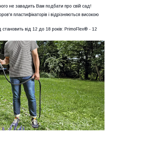
ічого не завадить Вам подбати про свій сад!
оров'я пластифікаторів і відрізняються високою
становить від 12 до 18 років: PrimoFlex® - 12