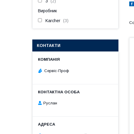
3
2
Виробник
Karcher
3
КОНТАКТИ
Сервіс-Проф
Руслан