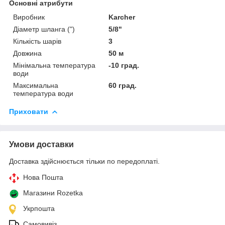
Основні атрибути
Виробник
Karcher
Діаметр шланга (")
5/8"
Кількість шарів
3
Довжина
50 м
Мінімальна температура
-10 град.
води
Максимальна
60 град.
температура води
Приховати
Умови доставки
Доставка здійснюється тільки по передоплаті.
Нова Пошта
Магазини Rozetka
Укрпошта
Самовивіз