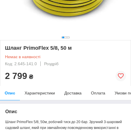
Шланг PrimoFlex 5/8, 50 м
Немає в наявності
Код: 2.645-141.0
Роздріб
2 799
₴
Опис
Характеристики
Доставка
Оплата
Умови п
Опис
Шланг PrimoFlex 5/8, 50м, робочий тиск до 20 бар. Зручний 3-шаровий
садовий шланг, який при звичайному повсякденному використанні в