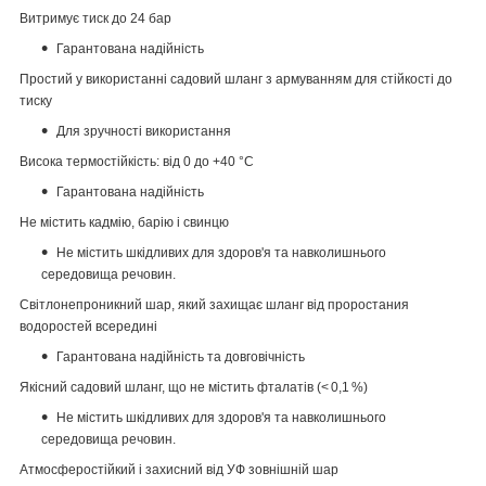
Витримує тиск до 24 бар
Гарантована надійність
Простий у використанні садовий шланг з армуванням для стійкості до
тиску
Для зручності використання
Висока термостійкість: від 0 до +40 °C
Гарантована надійність
Не містить кадмію, барію і свинцю
Не містить шкідливих для здоров'я та навколишнього
середовища речовин.
Світлонепроникний шар, який захищає шланг від проростания
водоростей всередині
Гарантована надійність та довговічність
Якісний садовий шланг, що не містить фталатів (< 0,1 %)
Не містить шкідливих для здоров'я та навколишнього
середовища речовин.
Атмосферостійкий і захисний від УФ зовнішній шар