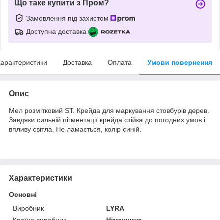
Що таке купити з Пром?
Замовлення під захистом
Доступна доставка
арактеристики
Доставка
Оплата
Умови повернення
Опис
Мел розмітковий ST. Крейда для маркування стовбурів дерев.
Завдяки сильній пігментації крейда стійка до погодних умов і
впливу світла. Не ламається, колір синій.
Характеристики
Основні
Виробник
LYRA
Країна виробник
Німеччина