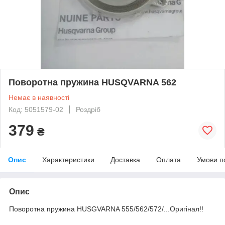
Поворотна пружина HUSQVARNA 562
Немає в наявності
Код: 5051579-02
Роздріб
379
₴
Опис
Характеристики
Доставка
Оплата
Умови п
Опис
Поворотна пружина HUSGVARNA 555/562/572/...Оригінал!!