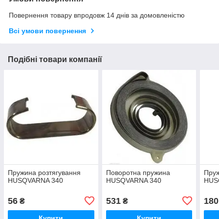
Повернення товару впродовж 14 днів за домовленістю
Всі умови повернення
Подібні товари компанії
Пружина розтягування
Поворотна пружина
Пруж
HUSQVARNA 340
HUSQVARNA 340
HUS
56
531
180
₴
₴
Купити
Купити