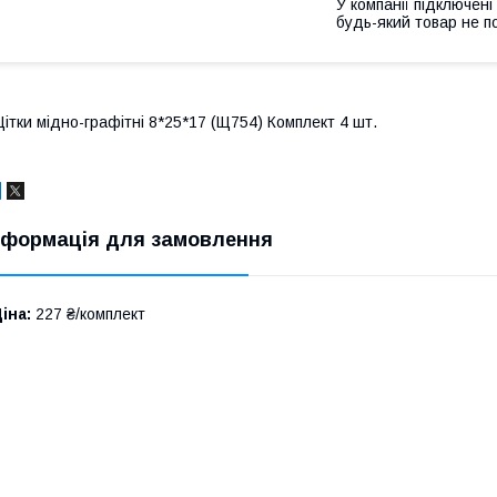
У компанії підключені
будь-який товар не п
ітки мідно-графітні 8*25*17 (Щ754) Комплект 4 шт.
нформація для замовлення
іна:
227 ₴/комплект