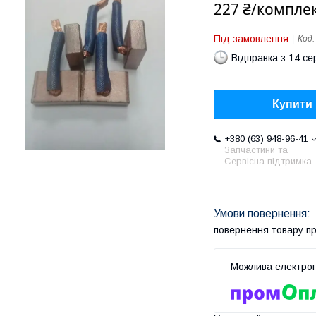
227 ₴/компле
Під замовлення
Код
Відправка з 14 се
Купити
+380 (63) 948-96-41
Запчастини та
Сервісна підтримка
повернення товару п