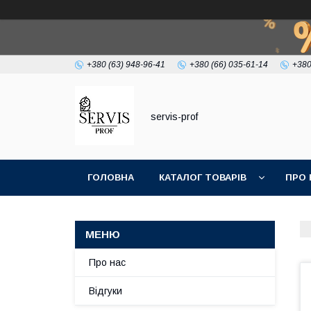
+380 (63) 948-96-41
+380 (66) 035-61-14
+380
servis-prof
ГОЛОВНА
КАТАЛОГ ТОВАРІВ
ПРО 
Про нас
Відгуки