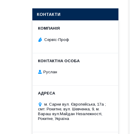
КОНТАКТИ
Сервіс-Проф
Руслан
м. Сарни вул. Європейська, 17а ;
смт. Рокитне, вул. Шевченка, 9, м.
Вараш вул.Майдан Незалежності,
Рокитне, Україна