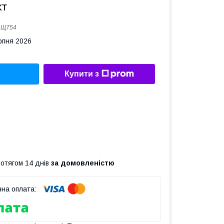
кт
:
Щ754
рпня 2026
Купити з
ротягом 14 днів
за домовленістю