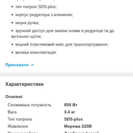
тип патрон SDS-plus;
корпус редуктора з алюмінію;
міцна ручка;
зручний доступ для заміни оливи в редукторі та до
вугільних щіток;
міцний пластиковий кейс для транспортування;
велика комплектація.
Приховати
Характеристики
Основні
Споживана потужність
850 Вт
Вага
3.4 кг
Тип патрона
SDS-plus
Живлення
Мережа 220В