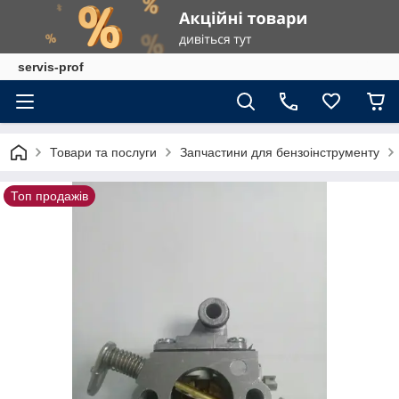
servis-prof
Товари та послуги
Запчастини для бензоінструменту
Топ продажів