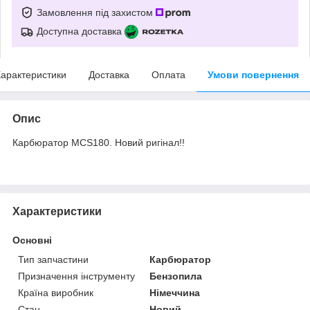
Замовлення під захистом
Доступна доставка
арактеристики
Доставка
Оплата
Умови повернення
Опис
Карбюратор МСS180. Новий ригінал!!
Характеристики
Основні
Тип запчастини
Карбюратор
Призначення інструменту
Бензопила
Країна виробник
Німеччина
Стан
Новий