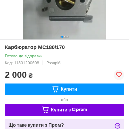
Карбюратор МС180/170
Готово до відправки
Код: 11301200608
Роздріб
2 000
₴
Купити
або
Купити з
Що таке купити з Пром?