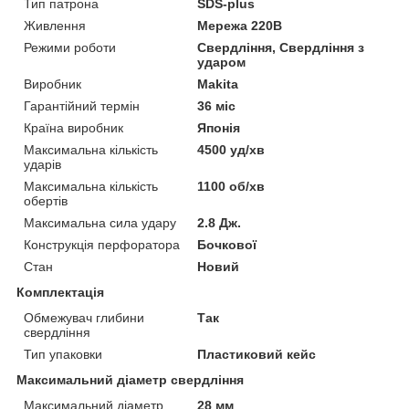
Тип патрона
SDS-plus
Живлення
Мережа 220В
Режими роботи
Свердління, Свердління з
ударом
Виробник
Makita
Гарантійний термін
36 міс
Країна виробник
Японія
Максимальна кількість
4500 уд/хв
ударів
Максимальна кількість
1100 об/хв
обертів
Максимальна сила удару
2.8 Дж.
Конструкція перфоратора
Бочкової
Стан
Новий
Комплектація
Обмежувач глибини
Так
свердління
Тип упаковки
Пластиковий кейс
Максимальний діаметр свердління
Максимальний діаметр
28 мм