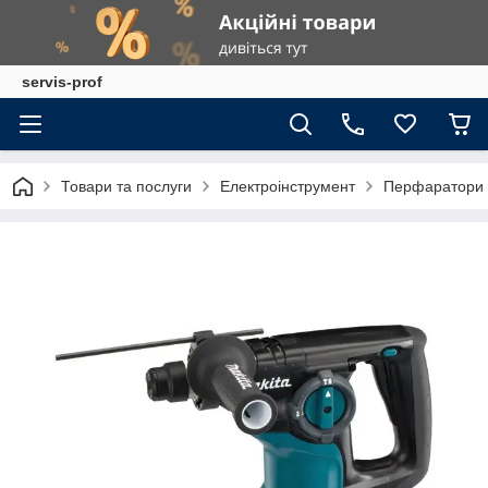
servis-prof
Товари та послуги
Електроінструмент
Перфаратори