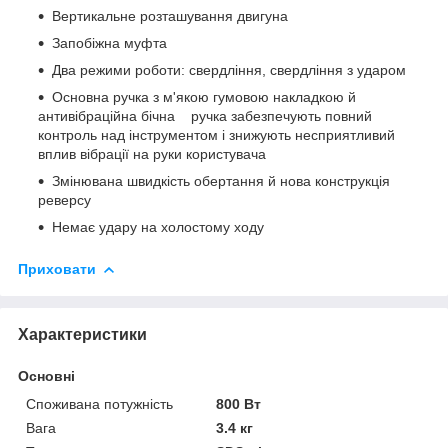
Вертикальне розташування двигуна
Запобіжна муфта
Два режими роботи: свердління, свердління з ударом
Основна ручка з м'якою гумовою накладкою й
антивібраційна бічна ручка забезпечують повний
контроль над інструментом і знижують несприятливий
вплив вібрації на руки користувача
Змінювана швидкість обертання й нова конструкція
реверсу
Немає удару на холостому ходу
Приховати
Характеристики
Основні
Споживана потужність
800 Вт
Вага
3.4 кг