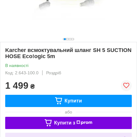
Karcher всмоктувальний шланг SH 5 SUCTION
HOSE Eco!ogic 5m
В наявності
Код: 2.643-100.0
Роздріб
1 499
₴
Купити
або
Купити з