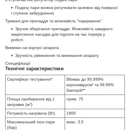
Подачу пари можна регулювати залежно від поверхні
і ступеня забруднення
Тримачі для приладдя та можливість "паркування"
Зручне зберігання приладдя. Можливість швидкого
закріплення насадки для підлоги на час перерв у
роботі.
Вимикач на корпусі апарата
Зручність увімкнення та вимикання апарату.
Специфікації
Технічні характеристики
Сертифікат тестування*
Вбиває до 99,999%
коронавірусів* та 99,99%
бактерій**
Площа прибирання від 1
прим. 75
заправки (м²)
Потужність нагрівача (Вт)
1900
Максимальний тиск пари
макс. 3,5
(бар)