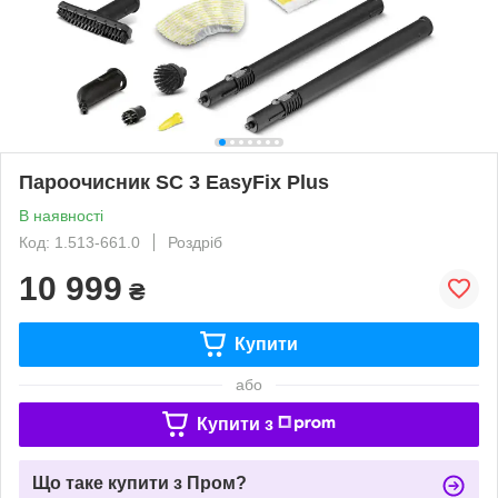
Пароочисник SC 3 EasyFix Plus
В наявності
Код: 1.513-661.0
Роздріб
10 999
₴
Купити
або
Купити з
Що таке купити з Пром?