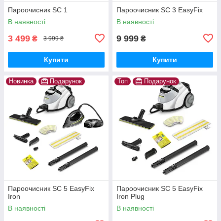
Пароочисник SC 1
Пароочисник SC 3 EasyFix
В наявності
В наявності
3 499
9 999
₴
₴
3 999 ₴
Купити
Купити
Новинка
Подарунок
Топ
Подарунок
Пароочисник SC 5 EasyFix
Пароочисник SC 5 EasyFix
Iron
Iron Plug
В наявності
В наявності