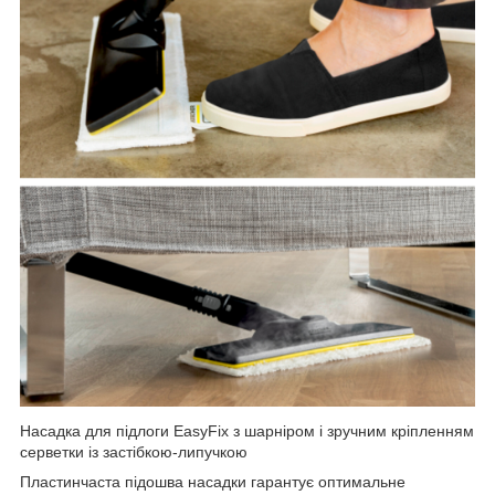
Насадка для підлоги EasyFix з шарніром і зручним кріпленням
серветки із застібкою-липучкою
Пластинчаста підошва насадки гарантує оптимальне