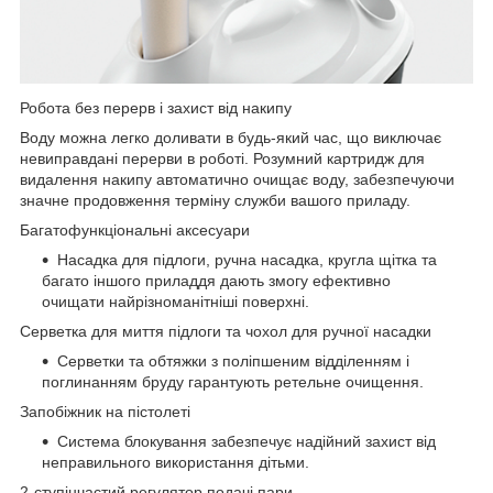
Робота без перерв і захист від накипу
Воду можна легко доливати в будь-який час, що виключає
невиправдані перерви в роботі. Розумний картридж для
видалення накипу автоматично очищає воду, забезпечуючи
значне продовження терміну служби вашого приладу.
Багатофункціональні аксесуари
Насадка для підлоги, ручна насадка, кругла щітка та
багато іншого приладдя дають змогу ефективно
очищати найрізноманітніші поверхні.
Серветка для миття підлоги та чохол для ручної насадки
Серветки та обтяжки з поліпшеним відділенням і
поглинанням бруду гарантують ретельне очищення.
Запобіжник на пістолеті
Система блокування забезпечує надійний захист від
неправильного використання дітьми.
2-ступінчастий регулятор подачі пари