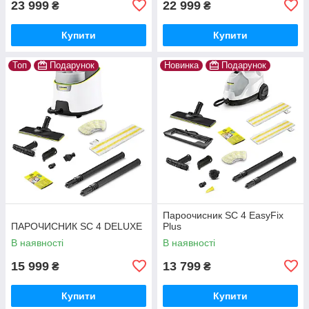
23 999
22 999
₴
₴
Купити
Купити
Топ
Подарунок
Новинка
Подарунок
Пароочисник SC 4 EasyFix
ПАРОЧИСНИК SC 4 DELUXE
Plus
В наявності
В наявності
15 999
13 799
₴
₴
Купити
Купити