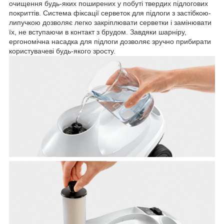
очищення будь-яких поширених у побуті твердих підлогових
покриттів. Система фіксації серветок для підлоги з застібкою-
липучкою дозволяє легко закріплювати серветки і замінювати
їх, не вступаючи в контакт з брудом. Завдяки шарніру,
ергономічна насадка для підлоги дозволяє зручно прибирати
користувачеві будь-якого зросту.