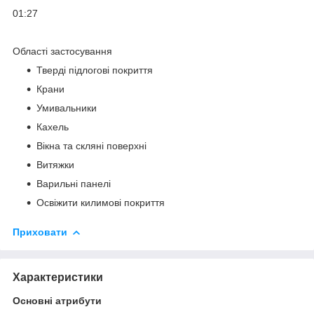
01:27
Області застосування
Тверді підлогові покриття
Крани
Умивальники
Кахель
Вікна та скляні поверхні
Витяжки
Варильні панелі
Освіжити килимові покриття
Приховати
Характеристики
Основні атрибути