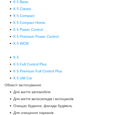
K 5 Basic
K 5 Classic
K 5 Compact
K 5 Compact Home
K 5 Power Control
K 5 Premium Power Control
K 5 WCM
K 5
K 5 Full Control Plus
K 5 Premium Full Control Plus
K 5 UM Car
Області застосування
Для миття автомобіля
Для миття велосипедів і мотоциклів
Очищає будинок, фасади будівель
Для очищення парканів