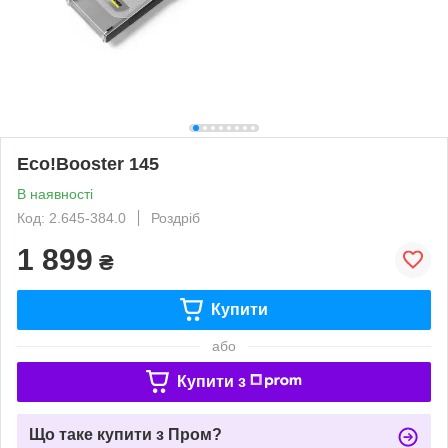
Eco!Booster 145
В наявності
Код: 2.645-384.0
Роздріб
1 899
₴
Купити
або
Купити з
Що таке купити з Пром?