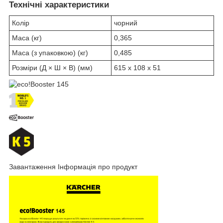
Технічні характеристики
Колір
чорний
Маса (кг)
0,365
Маса (з упаковкою) (кг)
0,485
Розміри (Д × Ш × В) (мм)
615 x 108 x 51
Завантаження Інформація про продукт