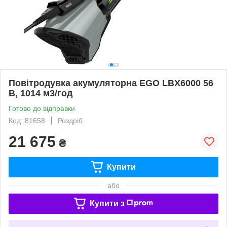
Повітродувка акумуляторна EGO LBX6000 56
В, 1014 м3/год
Готово до відправки
Код: 81658
Роздріб
21 675
₴
Купити
або
Купити з