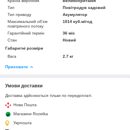
Країна виробник
Великобританія
Тип
Повітродув садовий
Тип приводу
Акумулятор
Максимальний об'єм
1014 куб.м/год
повітряного потоку
Гарантійний термін
36 міс
Стан
Новий
Габаритні розміри
Вага
2.7 кг
Приховати
Умови доставки
Доставка здійснюється тільки по передоплаті.
Нова Пошта
Магазини Rozetka
Укрпошта