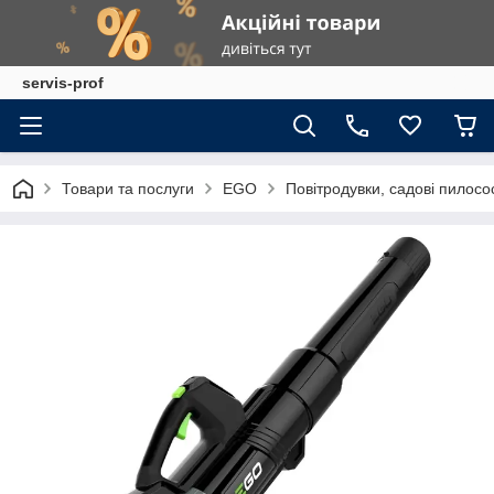
servis-prof
Товари та послуги
EGO
Повітродувки, садові пилос