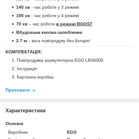
140 хв
- час роботи у 3 режимі
100 хв
- час роботи у 4 режимі
70 хв
– час роботи
в режимі BOOST
Вбудована кнопка-запобіжник
2.7 кг
- вага повітродуву без батареї
КОМПЛЕКТАЦІЯ:
Повітродувка акумуляторна EGO LBX6000
Інструкція
Картонна коробка.
Приховати
Характеристики
Основні
Виробник
EGO