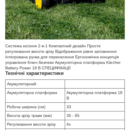
Система косіння 2-в-1 Компактний дизайн Просте
регулювання висоти зрізу Відображення рівня заповнення
Інтегрована ручка для перенесення Ергономічна концепція
управління Ключ безпеки Акумуляторна платформа Kärcher
Battery Power 18 В СПЕЦИФІКАЦІЇ
Технічні характеристики
Акумуляторний
Акумуляторна платформа
Акумуляторна платформа 18
В
Робоча ширина (см)
33
Висота зрізу трави (мм)
35 - 65
Регулювання висоти зрізу
4x