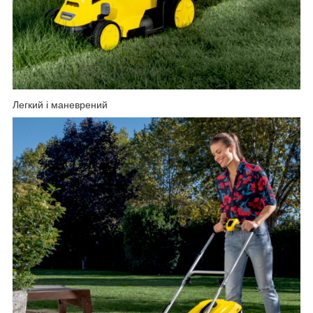
Легкий і маневрений