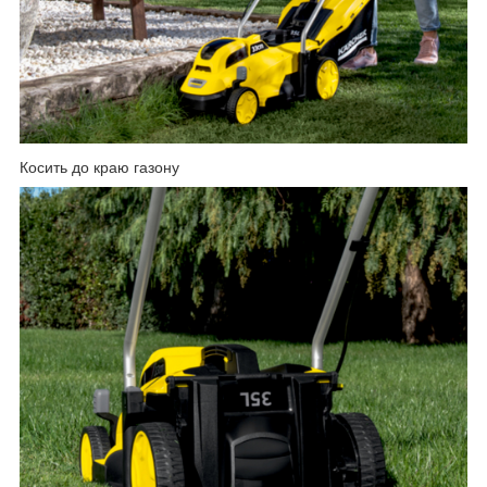
Косить до краю газону