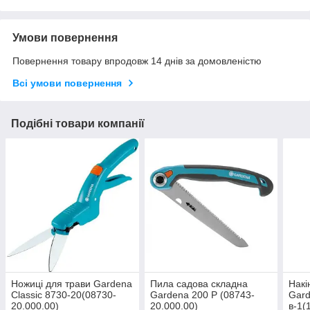
Умови повернення
Повернення товару впродовж 14 днів за домовленістю
Всі умови повернення
Подібні товари компанії
Ножиці для трави Gardena
Пила садова складна
Накі
Classic 8730-20(08730-
Gardena 200 Р (08743-
Gard
20.000.00)
20.000.00)
в-1(