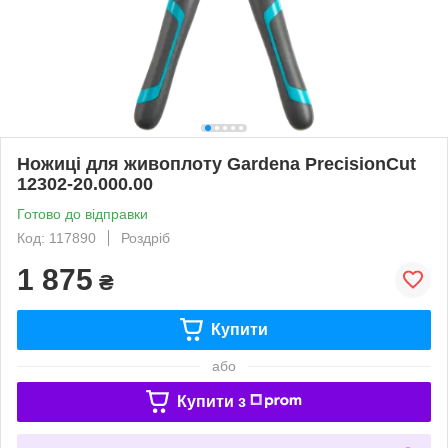
Ножиці для живоплоту Gardena PrecisionCut
12302-20.000.00
Готово до відправки
Код: 117890
Роздріб
1 875
₴
Купити
або
Купити з