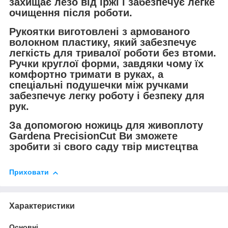
захищає лезо від іржі і забезпечує легке
очищення після роботи
.
Рукоятки виготовлені з
армованого
волокном пластику
, який забезпечує
легкість для тривалої роботи без втоми.
Ручки круглої форми, завдяки чому їх
комфортно тримати в руках, а
спеціальні подушечки між ручками
забезпечує легку роботу і безпеку для
рук.
За допомогою ножиць для живоплоту
Gardena PrecisionCut
Ви зможете
зробити зі свого саду твір мистецтва
Приховати
Характеристики
Основні