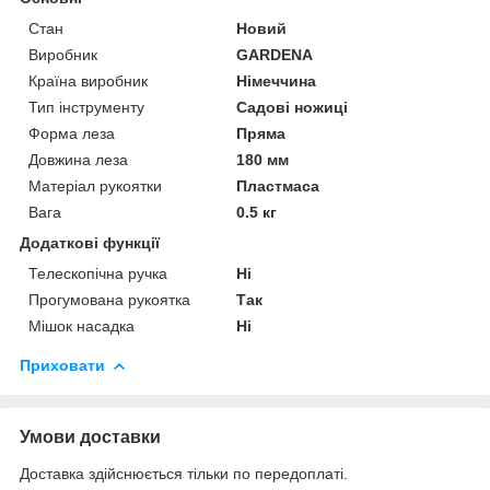
Стан
Новий
Виробник
GARDENA
Країна виробник
Німеччина
Тип інструменту
Садові ножиці
Форма леза
Пряма
Довжина леза
180 мм
Матеріал рукоятки
Пластмаса
Вага
0.5 кг
Додаткові функції
Телескопічна ручка
Ні
Прогумована рукоятка
Так
Мішок насадка
Ні
Приховати
Умови доставки
Доставка здійснюється тільки по передоплаті.