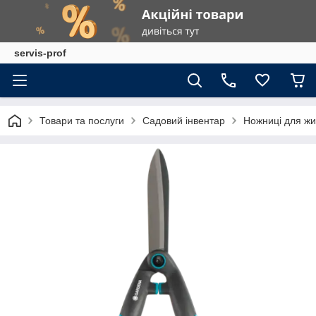
servis-prof
Товари та послуги
Садовий інвентар
Ножниці для ж