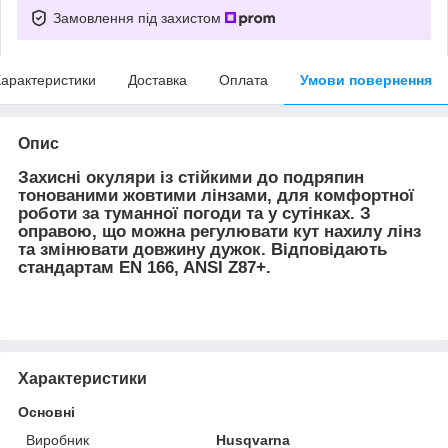
Замовлення під захистом
арактеристики
Доставка
Оплата
Умови повернення
Опис
Захисні окуляри із стійкими до подряпин
тонованими жовтими лінзами, для комфортної
роботи за туманної погоди та у сутінках. З
оправою, що можна регулювати кут нахилу лінз
та змінювати довжину дужок. Відповідають
стандартам EN 166, ANSI Z87+.
Характеристики
Основні
Виробник
Husqvarna