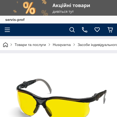
servis-prof
Товари та послуги
Husqvarna
Засоби індивідуальног