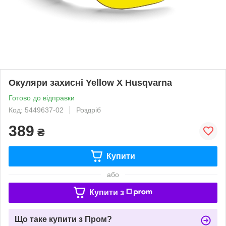
Окуляри захисні Yellow Х Husqvarna
Готово до відправки
Код: 5449637‑02
Роздріб
389
₴
Купити
або
Купити з
Що таке купити з Пром?