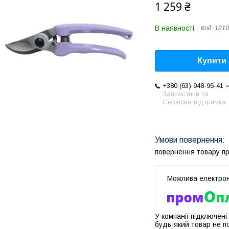
1 259 ₴
В наявності
Код:
1210
Купити
+380 (63) 948-96-41
Запчастини та
Сервісна підтримка
повернення товару п
У компанії підключені
будь-який товар не п