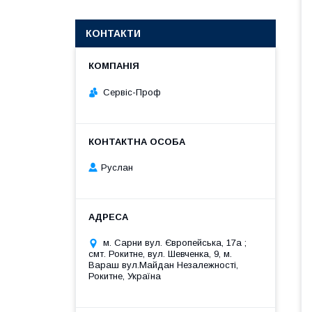
КОНТАКТИ
Сервіс-Проф
Руслан
м. Сарни вул. Європейська, 17а ;
смт. Рокитне, вул. Шевченка, 9, м.
Вараш вул.Майдан Незалежності,
Рокитне, Україна