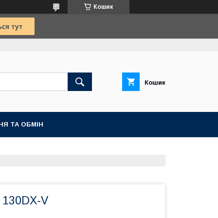
Кошик
Кошик
НЯ ТА ОБМІН
 130DX-V