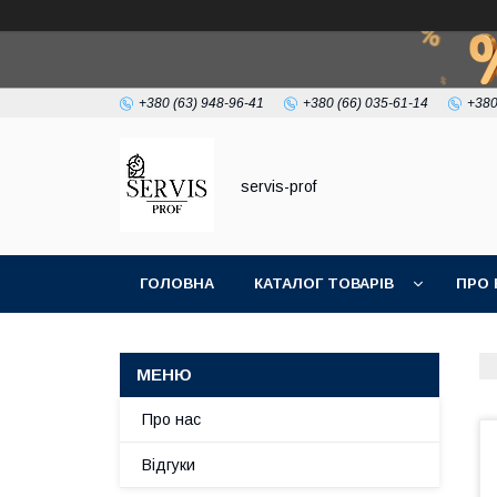
+380 (63) 948-96-41
+380 (66) 035-61-14
+380
servis-prof
ГОЛОВНА
КАТАЛОГ ТОВАРІВ
ПРО 
Про нас
Відгуки