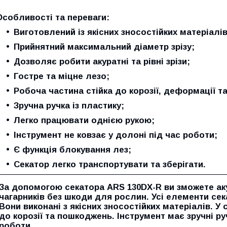
Особливості та переваги:
Виготовлений із якісних зносостійких матеріалів
Прийнятний максимальний діаметр зрізу;
Дозволяє робити акуратні та рівні зрізи;
Гостре та міцне лезо;
Робоча частина стійка до корозії, деформації 
Зручна ручка із пластику;
Легко працювати однією рукою;
Інструмент не ковзає у долоні під час роботи;
Є функція блокування лез;
Секатор легко транспортувати та зберігати.
За допомогою секатора
ARS 130DX-R
ви зможете аку
чагарників без шкоди для рослин. Усі елементи сек
Вони виконані з якісних зносостійких матеріалів. У 
до корозії та пошкоджень. Інструмент має зручні руч
роботи.