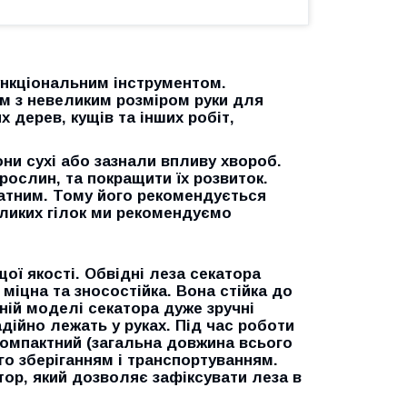
ункціональним інструментом.
м з невеликим розміром руки для
 дерев, кущів та інших робіт,
они сухі або зазнали впливу хвороб.
ослин, та покращити їх розвиток.
ратним. Тому його рекомендується
ликих гілок ми рекомендуємо
ої якості. Обвідні леза секатора
 міцна та зносостійка. Вона стійка до
ній моделі секатора дуже зручні
адійно лежать у руках. Під час роботи
компактний (загальна довжина всього
ого зберіганням і транспортуванням.
ор, який дозволяє зафіксувати леза в