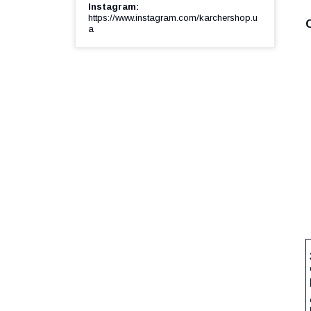
Instagram
https://www.instagram.com/karchershop.u
a