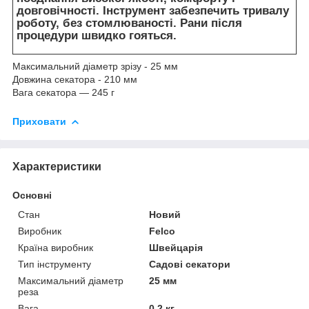
довговічності. Інструмент забезпечить тривалу
роботу, без стомлюваності. Рани після
процедури швидко гояться.
Максимальний діаметр зрізу - 25 мм
Довжина секатора - 210 мм
Вага секатора — 245 г
Приховати
Характеристики
Основні
Стан
Новий
Виробник
Felco
Країна виробник
Швейцарія
Тип інструменту
Садові секатори
Максимальний діаметр
25 мм
реза
Вага
0.2 кг