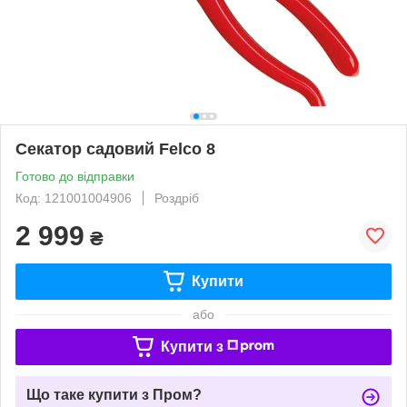
Секатор садовий Felco 8
Готово до відправки
Код: 121001004906
Роздріб
2 999
₴
Купити
або
Купити з
Що таке купити з Пром?