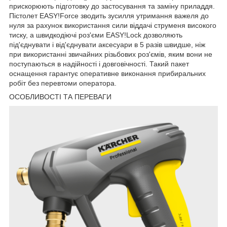
прискорюють підготовку до застосування та заміну приладдя.
Пістолет EASY!Force зводить зусилля утримання важеля до
нуля за рахунок використання сили віддачі струменя високого
тиску, а швидкодіючі роз'єми EASY!Lock дозволяють
під'єднувати і від'єднувати аксесуари в 5 разів швидше, ніж
при використанні звичайних різьбових роз'ємів, яким вони не
поступаються в надійності і довговічності. Такий пакет
оснащення гарантує оперативне виконання прибиральних
робіт без перевтоми оператора.
ОСОБЛИВОСТІ ТА ПЕРЕВАГИ