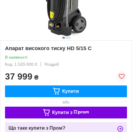
Апарат високого тиску HD 5/15 C
В наявності
Код: 1.520-930.0
Роздріб
37 999
₴
Купити
або
Купити з
Що таке купити з Пром?