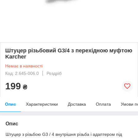
Штуцер різьбовий G3/4 з перехідною муфтою
Karcher
Немає в наявності
Код: 2.645-006.0
Роздріб
199
₴
Опис
Характеристики
Доставка
Оплата
Умови п
Опис
Штуцер з різьбою G3 / 4 внутрішня різьба і адаптером під