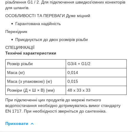
різьблення G1 / 2. Для підключення швидкоз'ємних конекторів
для шлангів.
ОСОБЛИВОСТІ ТА ПЕРЕВАГИ
Дуже міцний
Гарантована надійність
Перехідник
Приєднується до двох розмірів різьби
СПЕЦИФІКАЦІЇ
Технічні характеристики
Розмір різьби
G3/4 + G1/2
Маса (кг)
0,014
Маса (з упаковкою) (кг)
0,015
Розміри (Д × Ш × В) (мм)
48 x 33 x 33
При підключенні цих продуктів до мережі питного
водопостачання необхідно дотримуватись вимог стандарту
EN 1717. При необхідності зверніться до сантехніка.
Приховати