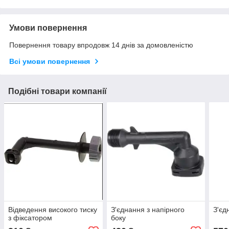
Умови повернення
Повернення товару впродовж 14 днів за домовленістю
Всі умови повернення
Подібні товари компанії
Відведення високого тиску
З'єднання з напірного
З'єд
з фіксатором
боку