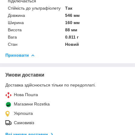
підключається
Стійкість до ультрафіолету
Так
Довжина
546 мм
Ширина
160 мм
Висота
88 мм
Вага
0.811 г
Стан
Новий
Приховати
Умови доставки
Доставка здійснюється тільки по передоплаті.
Нова Пошта
Магазини Rozetka
Укрпошта
Самовивіз
Всі умови доставки