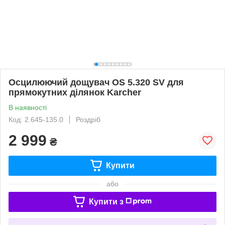
Осцилюючий дощувач OS 5.320 SV для
прямокутних ділянок Karcher
В наявності
Код: 2.645-135.0
Роздріб
2 999
₴
Купити
або
Купити з