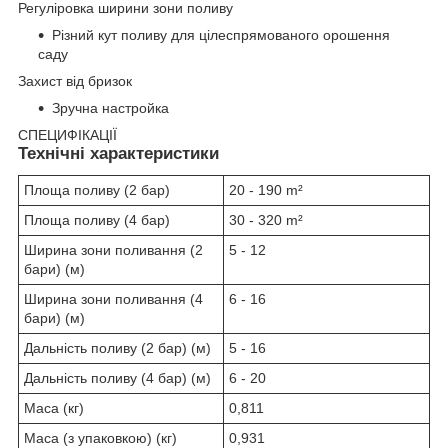
Регуліровка ширини зони поливу
Різний кут поливу для цілеспрямованого орошення
саду
Захист від бризок
Зручна настройка
СПЕЦИФІКАЦІЇ
Технічні характеристики
Площа поливу (2 бар)
20 - 190 m²
Площа поливу (4 бар)
30 - 320 m²
Ширина зони поливання (2
5 - 12
бари) (м)
Ширина зони поливання (4
6 - 16
бари) (м)
Дальність поливу (2 бар) (м)
5 - 16
Дальність поливу (4 бар) (м)
6 - 20
Маса (кг)
0,811
Маса (з упаковкою) (кг)
0,931