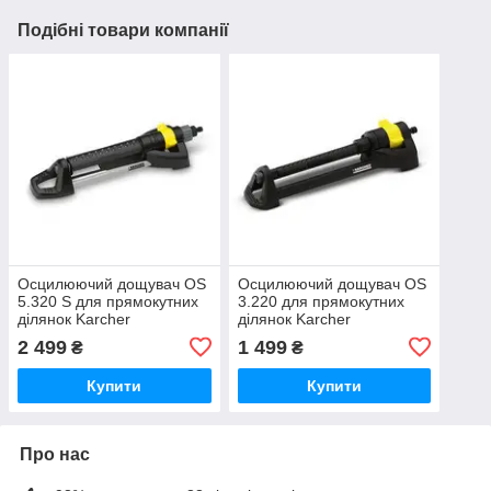
Подібні товари компанії
Осцилюючий дощувач OS
Осцилюючий дощувач OS
5.320 S для прямокутних
3.220 для прямокутних
ділянок Karcher
ділянок Karcher
2 499
1 499
₴
₴
Купити
Купити
Про нас