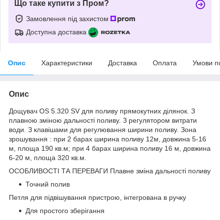
Що таке купити з Пром?
Замовлення під захистом
Доступна доставка
Опис
Характеристики
Доставка
Оплата
Умови п
Опис
Дощувач OS 5.320 SV для поливу прямокутних ділянок. З
плавною зміною дальності поливу. З регулятором витрати
води. З клавішами для регулювання ширини поливу. Зона
зрошування : при 2 барах ширина поливу 12м, довжина 5-16
м, площа 190 кв.м; при 4 барах ширина поливу 16 м, довжина
6-20 м, площа 320 кв.м.
ОСОБЛИВОСТІ ТА ПЕРЕВАГИ Плавне зміна дальності поливу
Точний полив
Петля для підвішування пристрою, інтегрована в ручку
Для простого зберігання