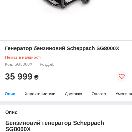
Генератор бензиновий Scheppach SG8000X
Немає в наявності
Код: SG8000X
Роздріб
35 999
₴
Опис
Характеристики
Доставка
Оплата
Умови п
Опис
Бензиновий генератор Scheppach
SG8000Х