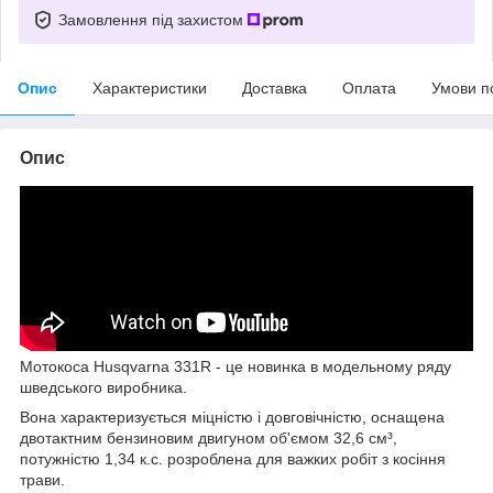
Замовлення під захистом
Опис
Характеристики
Доставка
Оплата
Умови п
Опис
Мотокоса Husqvarna 331R - це новинка в модельному ряду
шведського виробника.
Вона характеризується міцністю і довговічністю, оснащена
двотактним бензиновим двигуном об'ємом 32,6 см³,
потужністю 1,34 к.с. розроблена для важких робіт з косіння
трави.