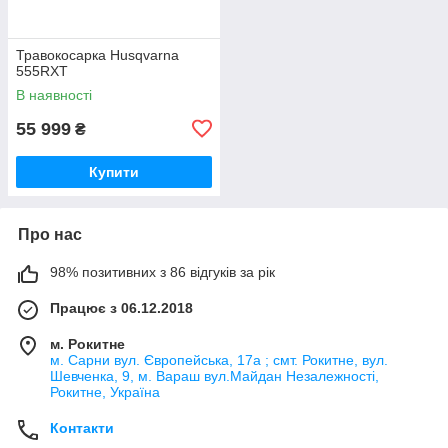
Травокосарка Husqvarna
555RXT
В наявності
55 999
₴
Купити
Про нас
98% позитивних з 86 відгуків за рік
Працює з 06.12.2018
м. Рокитне
м. Сарни вул. Європейська, 17а ; смт. Рокитне, вул.
Шевченка, 9, м. Вараш вул.Майдан Незалежності,
Рокитне, Україна
Контакти