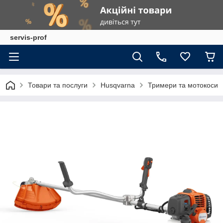
servis-prof
Товари та послуги
Husqvarna
Тримери та мотокоси