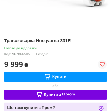
Травокосарка Husqvarna 331R
Готово до відправки
Код: 967866505
Роздріб
9 999
₴
Купити
або
Купити з
Що таке купити з Пром?