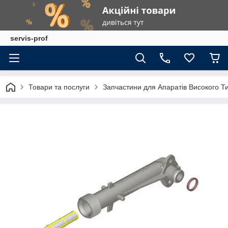
servis-prof
Товари та послуги
Запчастини для Апаратів Високого Т