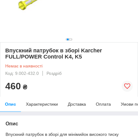
Впускний патрубок в зборі Karcher
FULL/POWER Control K4, K5
Немає в наявності
Код: 9.002-432.0
Роздріб
460
₴
Опис
Характеристики
Доставка
Оплата
Умови п
Опис
Впускний патрубок в зборі для мінімийок високого тиску