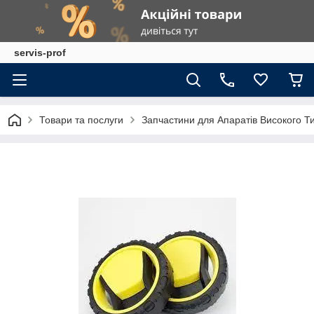
servis-prof
Товари та послуги
Запчастини для Апаратів Високого Т