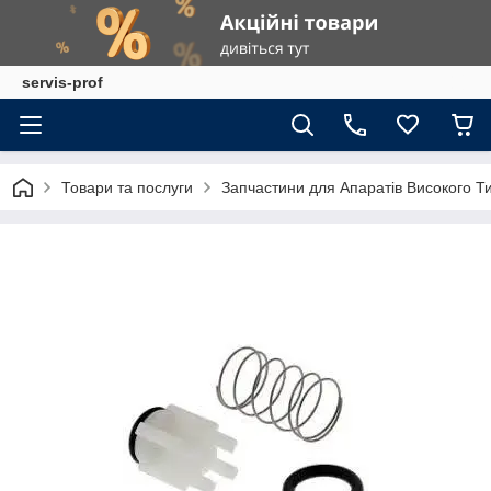
servis-prof
Товари та послуги
Запчастини для Апаратів Високого Т