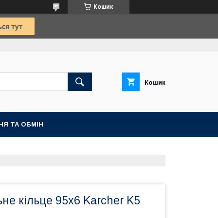
Кошик
Кошик
НЯ ТА ОБМІН
е кільце 95x6 Karcher K5