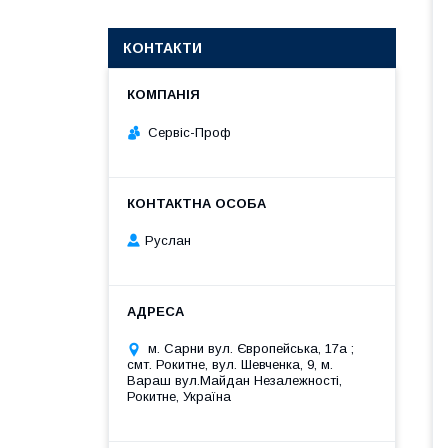
КОНТАКТИ
Сервіс-Проф
Руслан
м. Сарни вул. Європейська, 17а ;
смт. Рокитне, вул. Шевченка, 9, м.
Вараш вул.Майдан Незалежності,
Рокитне, Україна