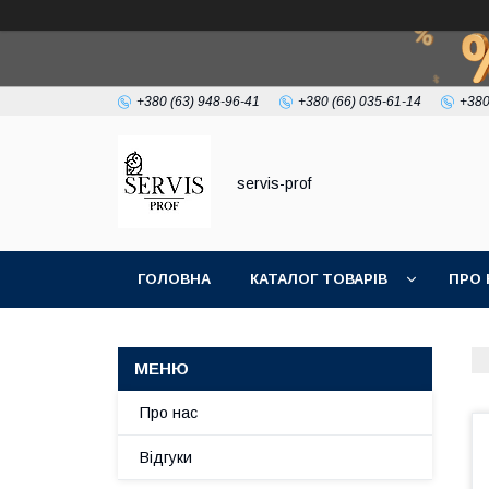
+380 (63) 948-96-41
+380 (66) 035-61-14
+380
servis-prof
ГОЛОВНА
КАТАЛОГ ТОВАРІВ
ПРО 
Про нас
Відгуки