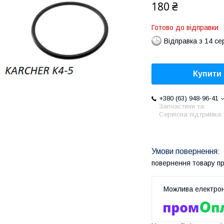
180 ₴
Готово до відправки
Відправка з 14 се
Купити
+380 (63) 948-96-41
Запчастини та
Сервісна підтримка
повернення товару п