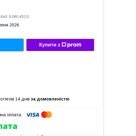
Код:
9.080-453.0
рпня 2026
Купити з
ротягом 14 днів
за домовленістю