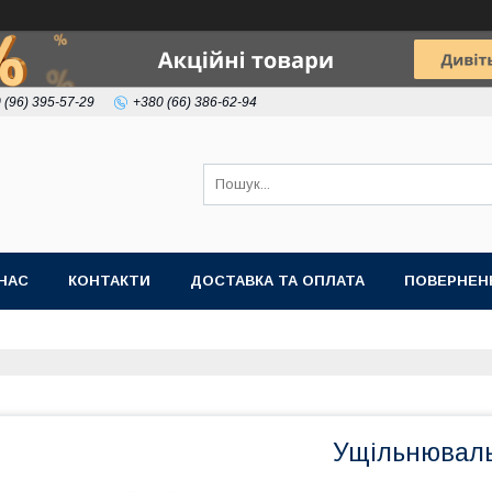
 (96) 395-57-29
+380 (66) 386-62-94
НАС
КОНТАКТИ
ДОСТАВКА ТА ОПЛАТА
ПОВЕРНЕН
Ущільнювальн