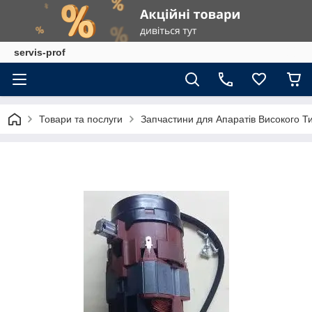
servis-prof
Товари та послуги
Запчастини для Апаратів Високого Т