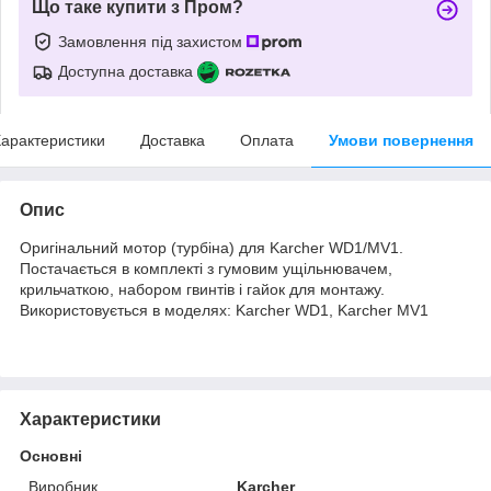
Що таке купити з Пром?
Замовлення під захистом
Доступна доставка
арактеристики
Доставка
Оплата
Умови повернення
Опис
Оригінальний мотор (турбіна) для Karcher WD1/MV1.
Постачається в комплекті з гумовим ущільнювачем,
крильчаткою, набором гвинтів і гайок для монтажу.
Використовується в моделях: Karcher WD1, Karcher MV1
Характеристики
Основні
Виробник
Karcher