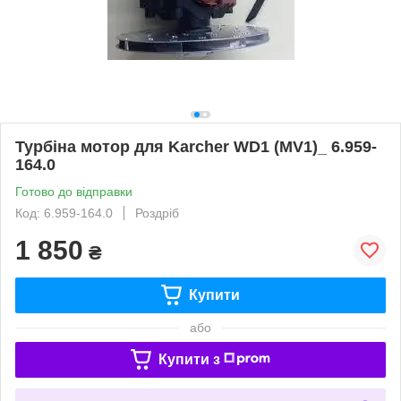
Турбіна мотор для Karcher WD1 (MV1)_ 6.959-
164.0
Готово до відправки
Код: 6.959-164.0
Роздріб
1 850
₴
Купити
або
Купити з