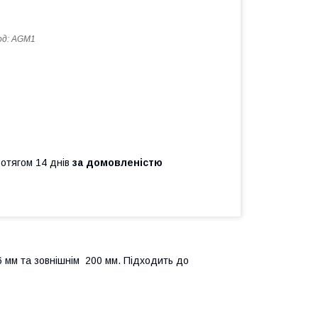
од:
АGM1
ротягом 14 днів
за домовленістю
 мм та зовнішнім 200 мм. Підходить до