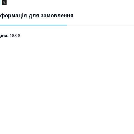
нформація для замовлення
іна:
183 ₴