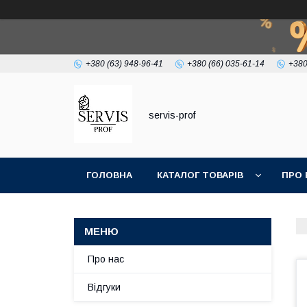
+380 (63) 948-96-41
+380 (66) 035-61-14
+380
servis-prof
ГОЛОВНА
КАТАЛОГ ТОВАРІВ
ПРО 
Про нас
Відгуки