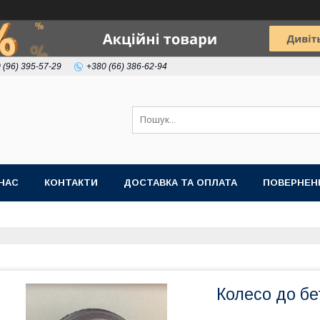
 (96) 395-57-29
+380 (66) 386-62-94
НАС
КОНТАКТИ
ДОСТАВКА ТА ОПЛАТА
ПОВЕРНЕН
Колесо до б