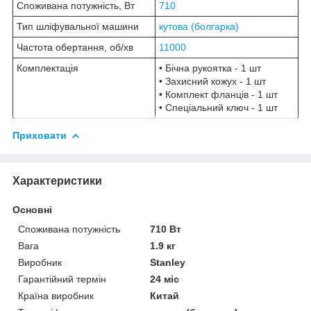
Споживана потужність, Вт
710
Тип шліфувальної машини
кутова (болгарка)
Частота обертання, об/хв
11000
Комплектація
• Бічна рукоятка - 1 шт
• Захисний кожух - 1 шт
• Комплект фланців - 1 шт
• Спеціальний ключ - 1 шт
Приховати
Характеристики
Основні
Споживана потужність
710 Вт
Вага
1.9 кг
Виробник
Stanley
Гарантійний термін
24 міс
Країна виробник
Китай