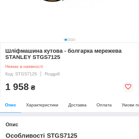
Шліфмашина кутова - болгарка мережева
STANLEY STGS7125
Немає в наявності
Код: STGS7125
Роздріб
1 958
₴
Опис
Характеристики
Доставка
Оплата
Умови п
Опис
Особливості STGS7125