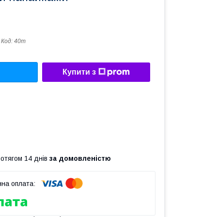
Код:
40т
Купити з
ротягом 14 днів
за домовленістю