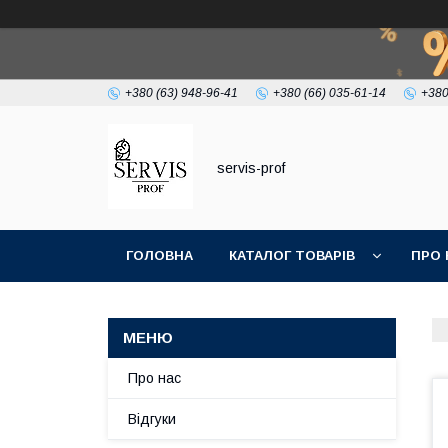
+380 (63) 948-96-41
+380 (66) 035-61-14
+380
servis-prof
ГОЛОВНА
КАТАЛОГ ТОВАРІВ
ПРО 
Про нас
Відгуки