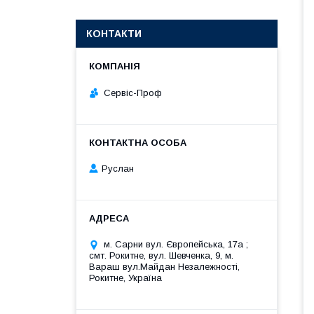
КОНТАКТИ
Сервіс-Проф
Руслан
м. Сарни вул. Європейська, 17а ;
смт. Рокитне, вул. Шевченка, 9, м.
Вараш вул.Майдан Незалежності,
Рокитне, Україна