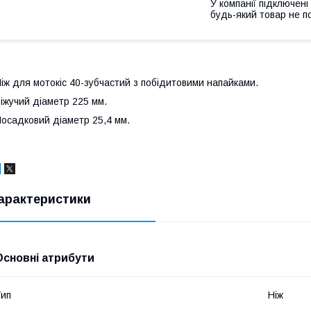
У компанії підключені
будь-який товар не п
іж для мотокіс 40-зубчастий з побідитовими напайками.
іжучий діаметр 225 мм.
осадковий діаметр 25,4 мм.
арактеристики
Основні атрибути
ип
Ніж