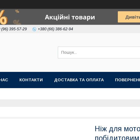
 (96) 395-57-29
+380 (66) 386-62-94
НАС
КОНТАКТИ
ДОСТАВКА ТА ОПЛАТА
ПОВЕРНЕН
Ніж для мото
побідитовим