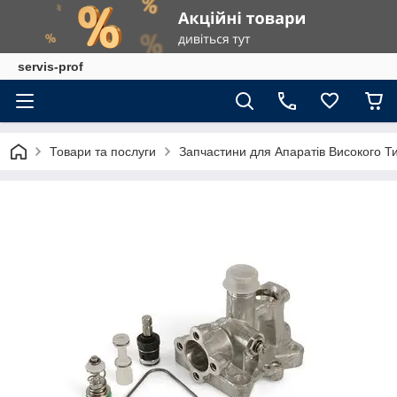
servis-prof
Товари та послуги
Запчастини для Апаратів Високого Т