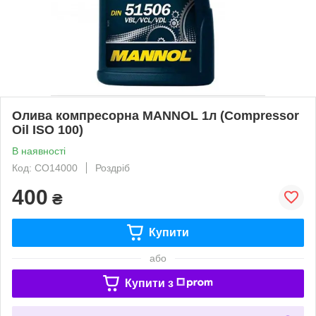
Олива компресорна MANNOL 1л (Compressor
Oil ISO 100)
В наявності
Код: СО14000
Роздріб
400
₴
Купити
або
Купити з