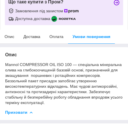
Що таке купити з Пром?
Замовлення під захистом
Доступна доставка
Опис
Доставка
Оплата
Умови повернення
Опис
Mannol COMPRESSOR OIL ISO 100 — спеціальна мінеральна
олива на глибокоочищеній базовій основі, призначений для
змащування поршневих і ротаційних компресорів.
Беззольний пакет присадок запобігає утворенню
високотемпературних відкладень. Має чудові антикорозійні,
антизносні та протизадирні характеристики. Забезпечує
стабільну й безперебійну роботу обладнання впродовж усього
терміну експлуатації.
Приховати