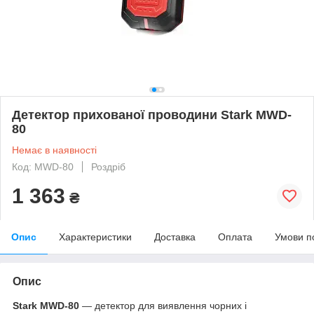
Детектор прихованої проводини Stark MWD-
80
Немає в наявності
Код: MWD-80
Роздріб
1 363
₴
Опис
Характеристики
Доставка
Оплата
Умови п
Опис
Stark MWD-80
— детектор для виявлення чорних і