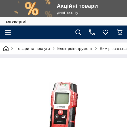
servis-prof
Товари та послуги
Електроінструмент
Вимірювальна 