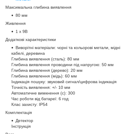
Максимальна глибина виявлення
80 мм
Живлення
1 х 9В
Додаткові характеристики
Виворітні матеріали: чорні та кольорові метали, мідні
кабелі, деревина
Глибина виявлення (сталь): 80 мм
Глибина виявлення проводини під напругою: 50 мм
Глибина виявлення (дерево): 20 мм
Глибина виявлення (мідь): 60 мм
Індикація пошуку: звуковий сигнал/цифрова індикація
Точність виявлення: +/- 10 мм
Автоматичне вимкнення (с): 300
Час роботи від батареї: 6 год
Клас захисту: IP54
Комплектація
Детектор
Інструкція