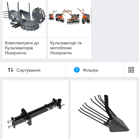
Комплектуючі до
Культиваторі та
Культиваторів
мотоблоки
Husqvarna
Husqvarna
Сортування
0
Фільтри