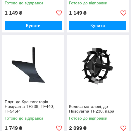
Готово до відправки
Готово до відправки
1 149
1 149
₴
₴
Купити
Купити
Плуг; до Культиваторів
Husqvarna TF338, TF440,
Колеса металеві; до
TF545P
Husqvarna TF230, пара
Готово до відправки
Готово до відправки
1 749
2 099
₴
₴