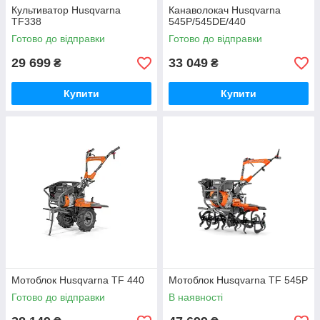
Культиватор Husqvarna
Канаволокач Husqvarna
TF338
545P/545DE/440
Готово до відправки
Готово до відправки
29 699
33 049
₴
₴
Купити
Купити
Мотоблок Husqvarna TF 440
Мотоблок Husqvarna TF 545P
Готово до відправки
В наявності