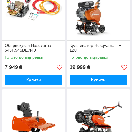
Обприскувач Husqvarna
Культиватор Husqvarna TF
545P.545DE.440
120
Готово до відправки
Готово до відправки
7 949
19 999
₴
₴
Купити
Купити