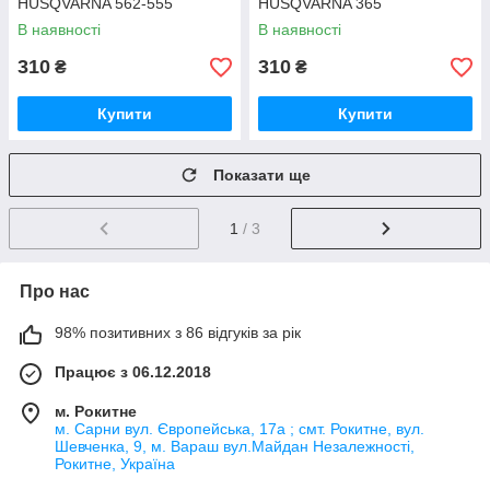
HUSQVARNA 562-555
HUSQVARNA 365
В наявності
В наявності
310
310
₴
₴
Купити
Купити
Показати ще
1
/ 3
Про нас
98% позитивних з 86 відгуків за рік
Працює з 06.12.2018
м. Рокитне
м. Сарни вул. Європейська, 17а ; смт. Рокитне, вул.
Шевченка, 9, м. Вараш вул.Майдан Незалежності,
Рокитне, Україна