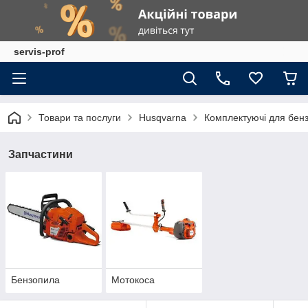
servis-prof
Товари та послуги
Husqvarna
Комплектуючі для бен
Запчастини
Бензопила
Мотокоса