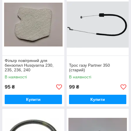
Фільтр повітряний для
бензопил Husqvarna 230,
Трос газу Partner 350
235, 236, 240
(старий)
В наявності
В наявності
95
99
₴
₴
Купити
Купити