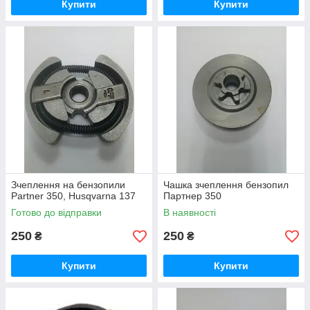
Купити
Купити
Зчеплення на бензопили
Чашка зчеплення бензопил
Partner 350, Husqvarna 137
Партнер 350
Готово до відправки
В наявності
250
250
₴
₴
Купити
Купити