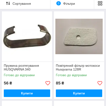
Сортування
0
Фільтри
Пружина розтягування
Повітряний фільтр мотокоси
HUSQVARNA 340
Husqvarna 128R
Готово до відправки
Готово до відправки
56
85
₴
₴
Купити
Купити