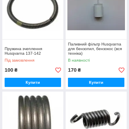
Паливний фільтр Husqvarna
Пружина зчеплення
для бензопил, бензокос (вся
Husqvarna 137-142
техніка)
Під замовлення
В наявності
100
170
₴
₴
Купити
Купити