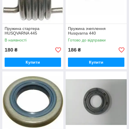
Пружина стартера
Пружина зчеплення
HUSQVARNA 445
Husqvarna 440
В наявності
Готово до відправки
180
186
₴
₴
Купити
Купити