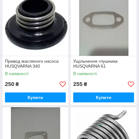
Привод масляного насоса
Ущільнення глушника
HUSQVARNA 340
HUSQVARNA 61
В наявності
В наявності
250
255
₴
₴
Купити
Купити