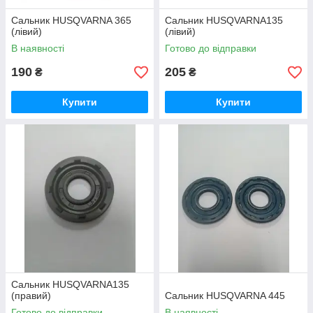
Сальник HUSQVARNA 365
Сальник HUSQVARNA135
(лівий)
(лівий)
В наявності
Готово до відправки
190
205
₴
₴
Купити
Купити
Сальник HUSQVARNA135
(правий)
Сальник HUSQVARNA 445
Готово до відправки
В наявності