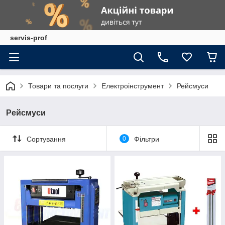
servis-prof
Товари та послуги
Електроінструмент
Рейсмуси
Рейсмуси
Сортування
0
Фільтри