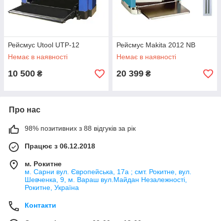
Рейсмус Utool UTP-12
Рейсмус Makita 2012 NB
Немає в наявності
Немає в наявності
10 500
20 399
₴
₴
Про нас
98% позитивних з 88 відгуків за рік
Працює з 06.12.2018
м. Рокитне
м. Сарни вул. Європейська, 17а ; смт. Рокитне, вул.
Шевченка, 9, м. Вараш вул.Майдан Незалежності,
Рокитне, Україна
Контакти