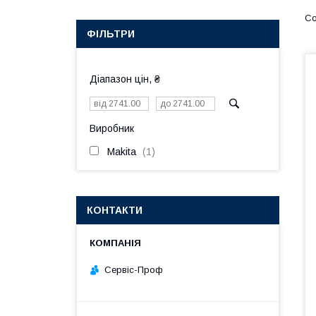
ФІЛЬТРИ
Діапазон цін, ₴
Виробник
Makita
1
КОНТАКТИ
Сервіс-Проф