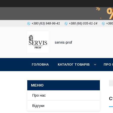
+380 (63) 948-96-41
+380 (66) 035-61-14
+380
servis-prof
ГОЛОВНА
КАТАЛОГ ТОВАРІВ
ПРО 
Про нас
С
Відгуки