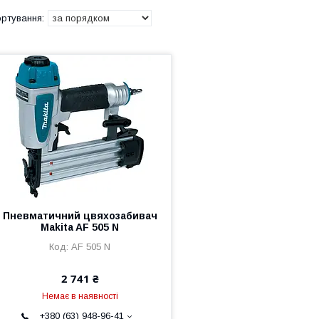
Пневматичний цвяхозабивач
Makita AF 505 N
AF 505 N
2 741 ₴
Немає в наявності
+380 (63) 948-96-41