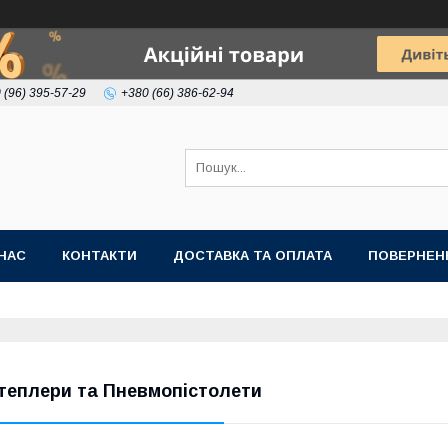
 (96) 395-57-29
+380 (66) 386-62-94
НАС
КОНТАКТИ
ДОСТАВКА ТА ОПЛАТА
ПОВЕРНЕН
теплери та Пневмопістолети