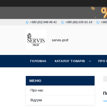
+380 (63) 948-96-41
+380 (66) 035-61-14
+380
servis-prof
ГОЛОВНА
КАТАЛОГ ТОВАРІВ
ПРО 
Про нас
П
Відгуки