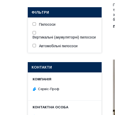
П
т
ФІЛЬТРИ
з
б
Пилососи
Вертикальні (акумуляторні) пилососи
Автомобільні пилососи
КОНТАКТИ
Сервіс-Проф