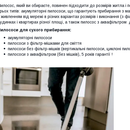
илосос, який ви обираєте, повинен підходити до розмірів житла і
рьох типів: акумуляторні пилососи, що гарантують прибирання з м
 живленням від мережі в різних варіантах розмірів і виконання (з 
удинках і квартирах різної площі, а також пилосос з аквафільтром
Пилососи для сухого прибирання:
акумуляторні пилососи
пилососи з фільтр-мішками для сміття
пилососи без фільтр-мішків (вертикальні пилососи, циклоні пил
пилососи з аквафільтром (без мішків), 5 років гарантії !