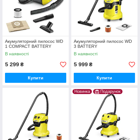
Акумуляторний пилосос WD
Акумуляторний пилосос WD
1 COMPACT BATTERY
3 BATTERY
В наявності
В наявності
5 299
5 999
₴
₴
Купити
Купити
Новинка
Подарунок