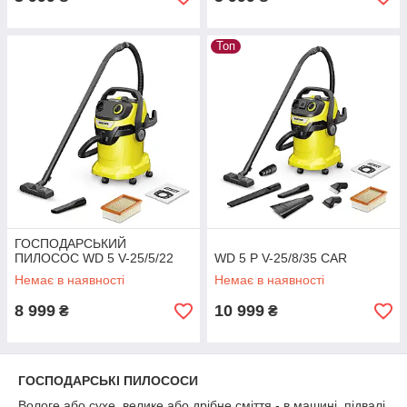
Топ
ГОСПОДАРСЬКИЙ
ПИЛОСОС WD 5 V-25/5/22
WD 5 P V-25/8/35 CAR
Немає в наявності
Немає в наявності
8 999
10 999
₴
₴
ГОСПОДАРСЬКІ ПИЛОСОСИ
Вологе або сухе, велике або дрібне сміття - в машині, підвалі,