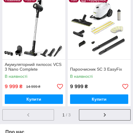
Акумуляторний пилосос VCS
3 Nano Complete
Пароочисник SC 3 EasyFix
В наявності
В наявності
9 999
9 999
₴
₴
14 999 ₴
Купити
Купити
1
/ 3
Про нас