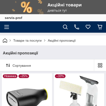
servis-prof
Товари та послуги
Акційні пропозиції
Акційні пропозиції
Сортування
Новинка
–25%
–33%