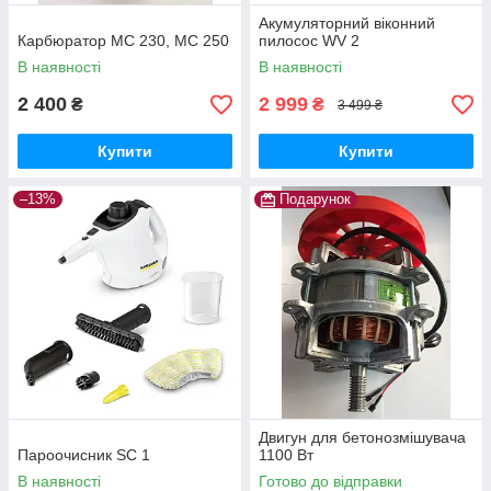
Акумуляторний віконний
Карбюратор МС 230, MC 250
пилосос WV 2
В наявності
В наявності
2 400
2 999
₴
₴
3 499 ₴
Купити
Купити
–13%
Подарунок
Двигун для бетонозмішувача
Пароочисник SC 1
1100 Вт
В наявності
Готово до відправки