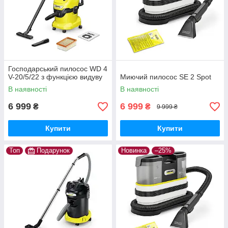
Господарський пилосос WD 4
V-20/5/22 з функцією видуву
Миючий пилосос SE 2 Spot
В наявності
В наявності
6 999
6 999
₴
₴
9 999 ₴
Купити
Купити
Топ
Подарунок
Новинка
–25%